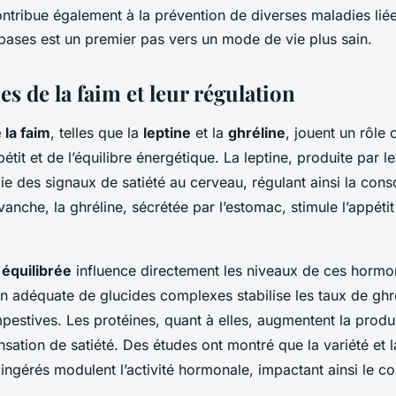
ntribue également à la prévention de diverses maladies liées
ases est un premier pas vers un mode de vie plus sain.
 de la faim et leur régulation
la faim
, telles que la
leptine
et la
ghréline
, jouent un rôle 
pétit et de l’équilibre énergétique. La leptine, produite par le
ie des signaux de satiété au cerveau, régulant ainsi la co
vanche, la ghréline, sécrétée par l’estomac, stimule l’appétit
 équilibrée
influence directement les niveaux de ces hormo
adéquate de glucides complexes stabilise les taux de ghré
mpestives. Les protéines, quant à elles, augmentent la produ
sation de satiété. Des études ont montré que la variété et l
ingérés modulent l’activité hormonale, impactant ainsi le co