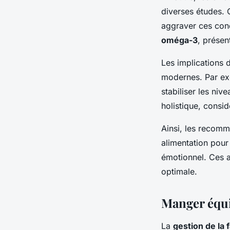
diverses études. 
aggraver ces cond
oméga-3
, présen
Les implications d
modernes. Par ex
stabiliser les niv
holistique, consid
Ainsi, les recomm
alimentation pour
émotionnel. Ces a
optimale.
Manger équil
La
gestion de la 