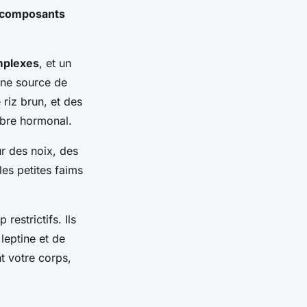
composants
mplexes
, et un
 une source de
riz brun, et des
ibre hormonal.
r des noix, des
les petites faims
estrictifs. Ils
leptine et de
t votre corps,