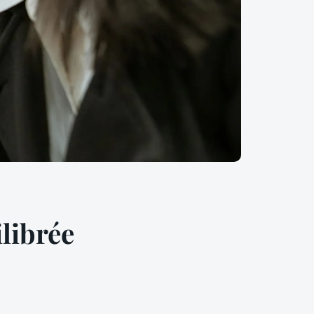
ilibrée