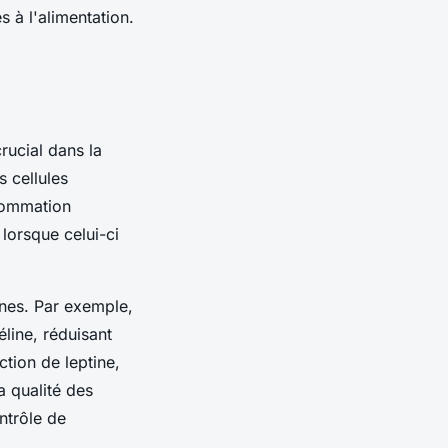
 à l'alimentation.
crucial dans la
s cellules
nsommation
 lorsque celui-ci
nes. Par exemple,
line, réduisant
ction de leptine,
a qualité des
ntrôle de