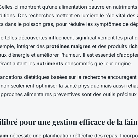
Celles-ci montrent qu’une alimentation pauvre en nutriments 
itions. Des recherches mettent en lumière le rôle vital des
ts dans le poisson gras, pour réduire les symptômes de dé
e telles découvertes influencent significativement les pratiq
emple, intégrer des
protéines maigres
et des produits
rich
eaux d’énergie et améliorer l’humeur. Il est essentiel d’adop
érant autant les
nutriments
consommés que leur origine.
andations diététiques basées sur la recherche encouragent à
 non seulement optimiser la santé physique mais aussi rehau
pproches alimentaires préventives sont des outils précieux
ibré pour une gestion efficace de la fai
faim
nécessite une planification réfléchie des repas. Incorp