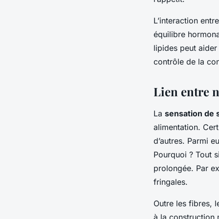
L’interaction entr
équilibre hormonal
lipides peut aider
contrôle de la co
Lien entre n
La
sensation de 
alimentation. Cer
d’autres. Parmi eu
Pourquoi ? Tout si
prolongée. Par ex
fringales.
Outre les fibres, 
à la construction