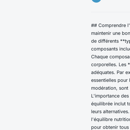
## Comprendre l'a
maintenir une bon
de différents **t
composants incluen
Chaque composant 
corporelles. Les 
adéquates. Par ex
essentielles pour 
modération, sont 
L'importance des 
équilibrée inclut 
leurs alternative
l'équilibre nutrit
pour obtenir tous