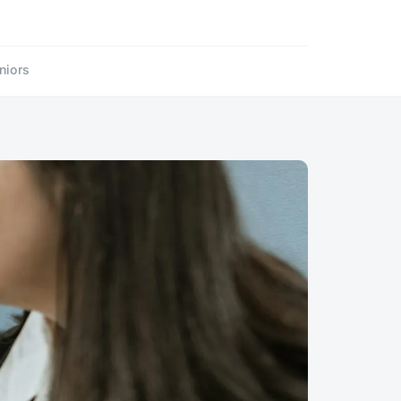
niors