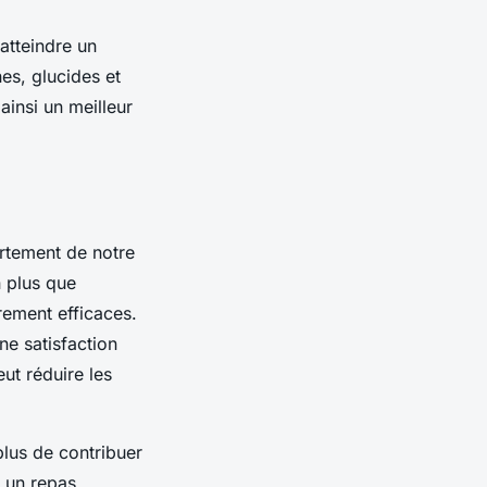
atteindre un
nes, glucides et
ainsi un meilleur
ortement de notre
n plus que
rement efficaces.
ne satisfaction
ut réduire les
plus de contribuer
s un repas.