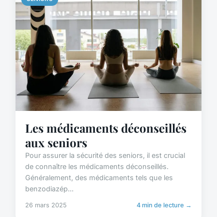
Les médicaments déconseillés
aux seniors
Pour assurer la sécurité des seniors, il est crucial
de connaître les médicaments déconseillés.
Généralement, des médicaments tels que les
benzodiazép...
26 mars 2025
4 min de lecture →