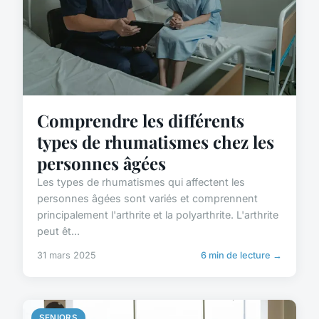
Comprendre les différents
types de rhumatismes chez les
personnes âgées
Les types de rhumatismes qui affectent les
personnes âgées sont variés et comprennent
principalement l'arthrite et la polyarthrite. L'arthrite
peut êt...
31 mars 2025
6 min de lecture →
SENIORS