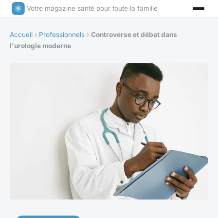
Votre magazine santé pour toute la famille
Accueil
›
Professionnels
›
Controverse et débat dans
l'urologie moderne