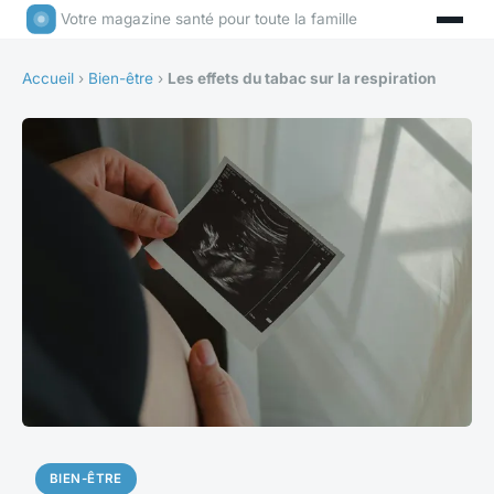
Votre magazine santé pour toute la famille
Accueil
›
Bien-être
›
Les effets du tabac sur la respiration
BIEN-ÊTRE