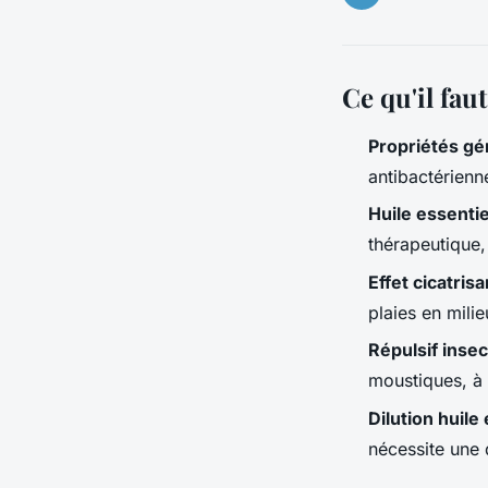
Ce qu'il faut
Propriétés gé
antibactérienn
Huile essentie
thérapeutique, 
Effet cicatrisa
plaies en mili
Répulsif inse
moustiques, à u
Dilution huile
nécessite une 