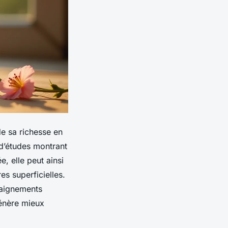
de sa richesse en
 d’études montrant
e, elle peut ainsi
es superficielles.
saignements
génère mieux