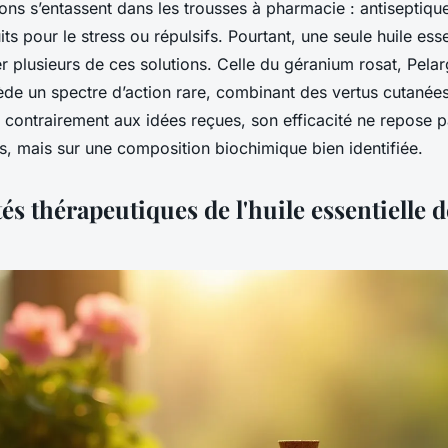
ns s’entassent dans les trousses à pharmacie : antiseptiqu
ts pour le stress ou répulsifs. Pourtant, une seule huile esse
er plusieurs de ces solutions. Celle du géranium rosat,
Pela
ède un spectre d’action rare, combinant des vertus cutanée
Et contrairement aux idées reçues, son efficacité ne repose 
 mais sur une composition biochimique bien identifiée.
és thérapeutiques de l'huile essentielle