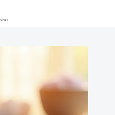
niors