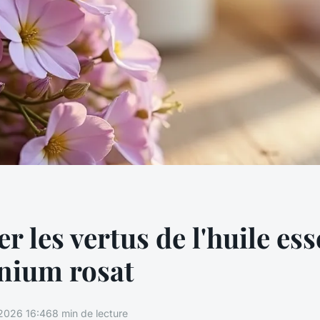
r les vertus de l'huile ess
nium rosat
2026 16:46
8 min de lecture