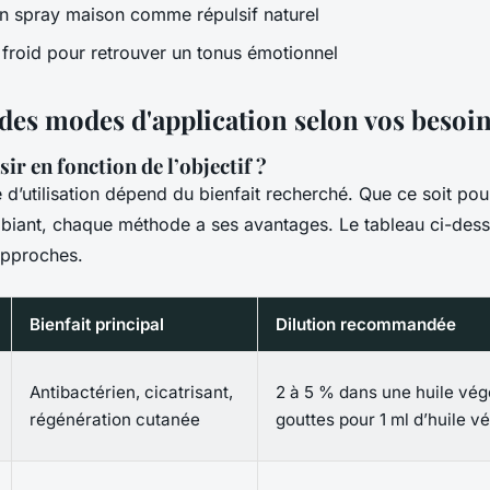
 en spray maison comme répulsif naturel
à froid pour retrouver un tonus émotionnel
des modes d'application selon vos besoi
ir en fonction de l’objectif ?
d’utilisation dépend du bienfait recherché. Que ce soit pour
biant, chaque méthode a ses avantages. Le tableau ci-des
 approches.
Bienfait principal
Dilution recommandée
Antibactérien, cicatrisant,
2 à 5 % dans une huile végé
régénération cutanée
gouttes pour 1 ml d’huile v