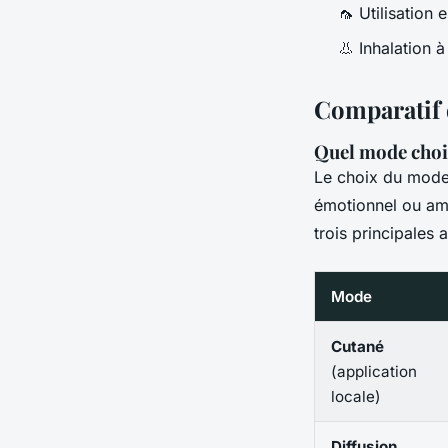
🦟 Utilisation
👃 Inhalation 
Comparatif 
Quel mode chois
Le choix du mode 
émotionnel ou am
trois principales
Mode
Cutané
(application
locale)
Diffusion