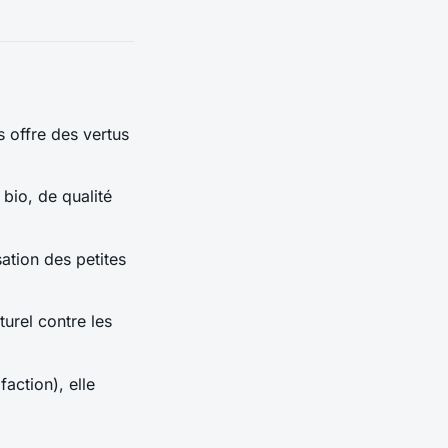
s
offre des vertus
 bio, de qualité
sation des petites
turel contre les
action), elle