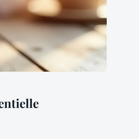
entielle