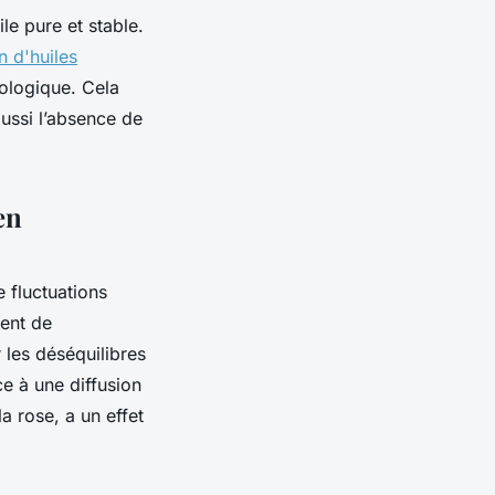
le pure et stable.
n d'huiles
biologique. Cela
aussi l’absence de
en
 fluctuations
vent de
r les déséquilibres
ce à une diffusion
a rose, a un effet