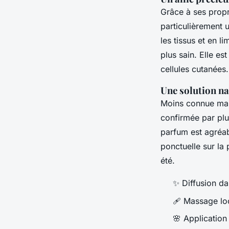
Grâce à ses prop
particulièrement 
les tissus et en l
plus sain. Elle es
cellules cutanées.
Une solution na
Moins connue mais
confirmée par plus
parfum est agréab
ponctuelle sur la 
été.
✨ Diffusion da
🩹 Massage loc
🌸 Application