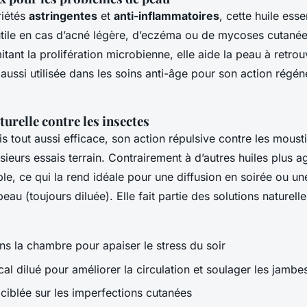
riétés
astringentes
et
anti-inflammatoires
, cette huile esse
utile en cas d’acné légère, d’eczéma ou de mycoses cutanée
imitant la prolifération microbienne, elle aide la peau à retro
t aussi utilisée dans les soins anti-âge pour son action régén
turelle contre les insectes
 tout aussi efficace, son action répulsive contre les moust
ieurs essais terrain. Contrairement à d’autres huiles plus a
le, ce qui la rend idéale pour une diffusion en soirée ou un
peau (toujours diluée). Elle fait partie des solutions naturell
ns la chambre pour apaiser le stress du soir
al dilué pour améliorer la circulation et soulager les jambe
 ciblée sur les imperfections cutanées