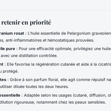
 retenir en priorité
ranium rosat
: L’huile essentielle de
Pelargonium graveolen
es, anti-inflammatoires et hémostatiques prouvées.
lle pure
: Pour une efficacité optimale, privilégiez une huile
avec une distillation contrôlée.
nt
: Elle favorise la régénération cutanée et aide à la cicatri
eu protégé.
ctes
: Grâce à son parfum floral, elle agit comme répulsif na
tiliser diluée toutes les deux heures.
 essentielle
: Adaptée selon les usages (cutané, diffusion, olf
dilution rigoureuse, notamment chez les peaux sensibles.