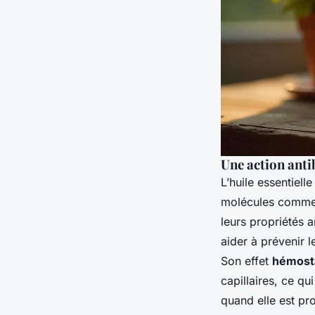
Une action anti
L’huile essentiell
molécules comme
leurs propriétés a
aider à prévenir l
Son effet
hémost
capillaires, ce qu
quand elle est pr