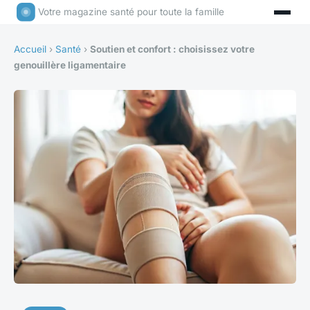
Votre magazine santé pour toute la famille
Accueil
›
Santé
›
Soutien et confort : choisissez votre
genouillère ligamentaire