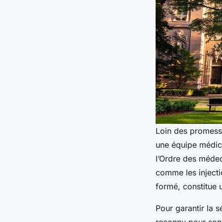
Loin des promesse
une équipe médical
l’Ordre des médec
comme les inject
formé, constitue 
Pour garantir la s