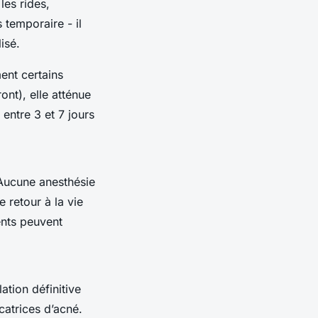
les rides,
 temporaire - il
isé.
ent certains
nt), elle atténue
 entre 3 et 7 jours
 Aucune anesthésie
 retour à la vie
ents peuvent
ation définitive
catrices d’acné.