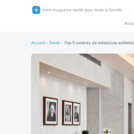
Votre magazine santé pour toute la famille
Accu
Accueil
›
Santé
›
Top 5 centres de médecine esthéti