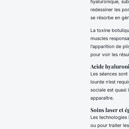
hyaluronique, sub
redessiner les po
se résorbe en géné
La toxine botuliq
muscles responsab
l’apparition de p
pour voir les résu
Acide hyaluroni
Les séances sont 
lourde n’est requ
sociale est quas
apparaître.
Soins laser et é
Les technologies 
ou pour traiter le