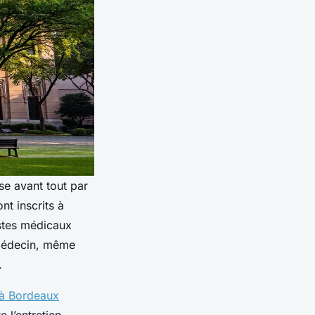
se avant tout par
nt inscrits à
estes médicaux
-médecin, même
.
 à Bordeaux