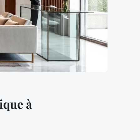
ique à