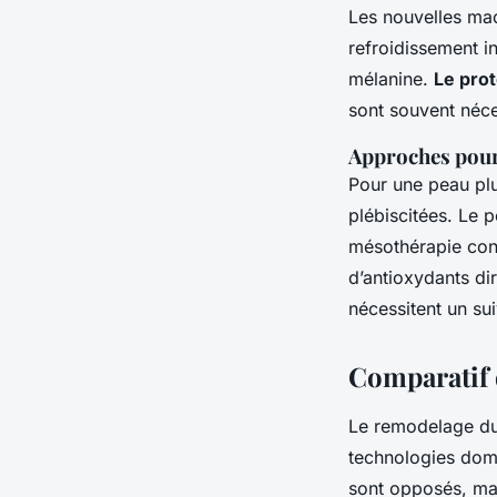
Les nouvelles mac
refroidissement i
mélanine.
Le prot
sont souvent néce
Approches pour 
Pour une peau plu
plébiscitées. Le p
mésothérapie cons
d’antioxydants d
nécessitent un sui
Comparatif 
Le remodelage du 
technologies domi
sont opposés, mai