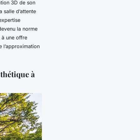
ation 3D de son
 salle d’attente
expertise
 devenu la norme
 à une offre
e l’approximation
sthétique à