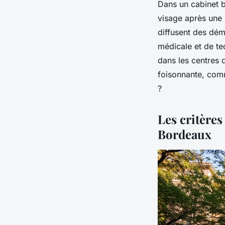
Dans un cabinet b
visage après une i
diffusent des dém
médicale et de te
dans les centres 
foisonnante, comm
?
Les critères
Bordeaux