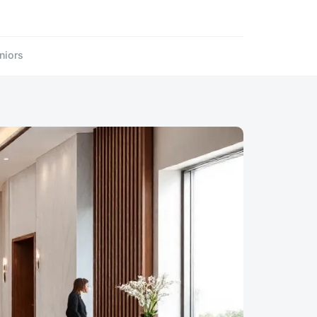
niors