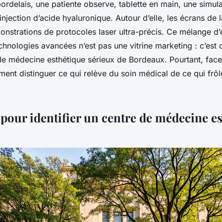
ordelais, une patiente observe, tablette en main, une simul
njection d’acide hyaluronique. Autour d’elle, les écrans de la
onstrations de protocoles laser ultra-précis. Ce mélange d’
chnologies avancées n’est pas une vitrine marketing : c’est
de médecine esthétique sérieux de Bordeaux. Pourtant, face
ent distinguer ce qui relève du soin médical de ce qui frôl
 pour identifier un centre de médecine e