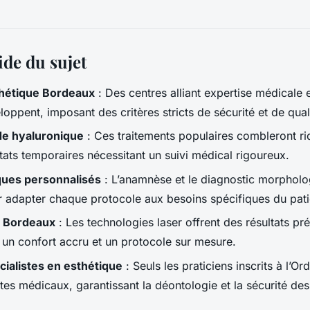
ide du sujet
hétique Bordeaux
: Des centres alliant expertise médicale 
oppent, imposant des critères stricts de sécurité et de quali
ide hyaluronique
: Ces traitements populaires combleront ri
tats temporaires nécessitant un suivi médical rigoureux.
ques personnalisés
: L’anamnèse et le diagnostic morpholo
r adapter chaque protocole aux besoins spécifiques du pati
er Bordeaux
: Les technologies laser offrent des résultats pré
c un confort accru et un protocole sur mesure.
ialistes en esthétique
: Seuls les praticiens inscrits à l’O
ctes médicaux, garantissant la déontologie et la sécurité des